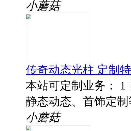
小蘑菇
传奇动态光柱 定制特
本站可定制业务： 
静态动态、首饰定制
小蘑菇