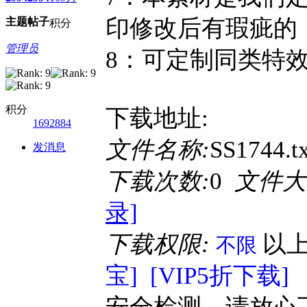
印修改后有瑕疵的
主题
帖子
积分
管理员
8：可定制同类特
积分
下载地址:
1692884
文件名称:
SS1744.t
发消息
下载次数:
0
文件大
录]
下载权限:
以
不限
宝]
[VIP5折下载]