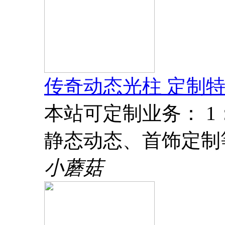
传奇动态光柱 定制特
本站可定制业务： 
静态动态、首饰定制
小蘑菇