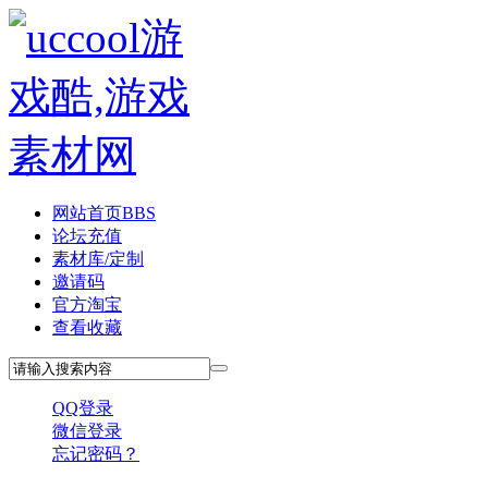
网站首页
BBS
论坛充值
素材库/定制
邀请码
官方淘宝
查看收藏
QQ登录
微信登录
忘记密码？