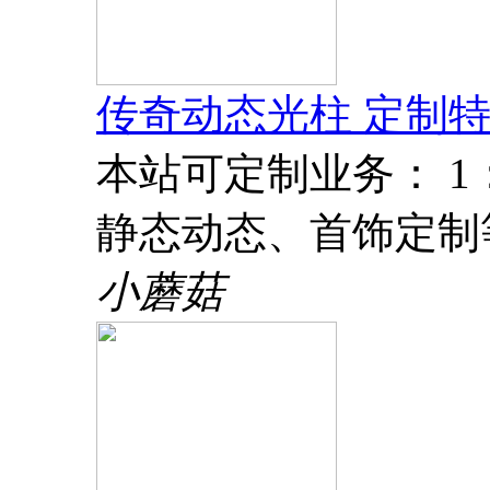
传奇动态光柱 定制特
本站可定制业务： 
静态动态、首饰定制
小蘑菇