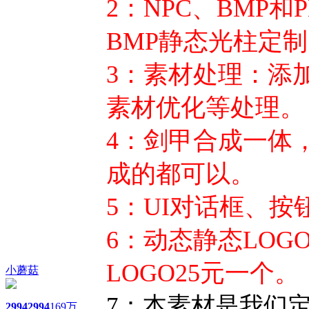
2：NPC、BMP
BMP静态光柱定
3：素材处理：添
素材优化等处理。
4：剑甲合成一体
成的都可以。
5：UI对话框、
6：动态静态LO
LOGO25元一个。
小蘑菇
7：本素材是我们
2994
2994
169万