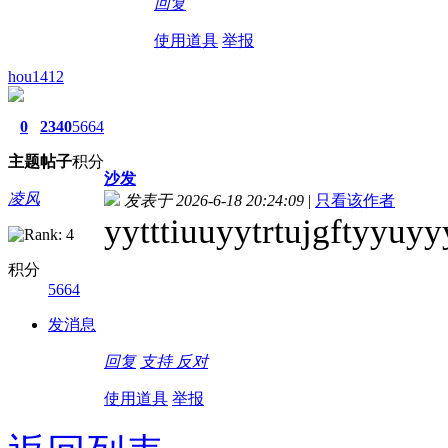
回复
使用道具
举报
hou1412
0
2340
5664
主题
帖子
积分
沙发
凌风
发表于 2026-6-18 20:24:09
|
只看该作者
yytttiuuyytrtujgftyyuyy
积分
5664
发消息
回复
支持
反对
使用道具
举报