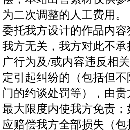
为二次调整的人工费用。 
委托我方设计的作品内容
我方无关，我方对此不承
广行为及/或内容违反相
定引起纠纷的（包括但不
门的约谈处罚等），由贵
最大限度内使我方免责；
应赔偿我方全部损失（包