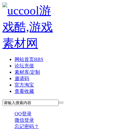
网站首页
BBS
论坛充值
素材库/定制
邀请码
官方淘宝
查看收藏
QQ登录
微信登录
忘记密码？