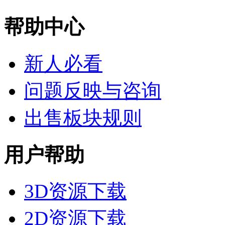
帮助中心
新人必看
问题反映与咨询
出售板块规则
用户帮助
3D资源下载
2D资源下载