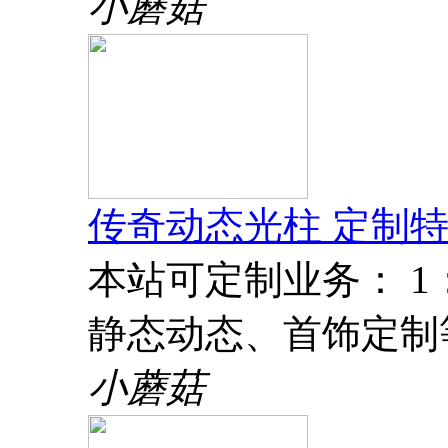
小蘑菇
传奇动态光柱 定制特
本站可定制业务： 
静态动态、首饰定制
小蘑菇