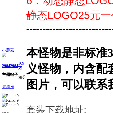
6：动态静态LO
静态LOGO25元
--------------------------
本怪物是非标准3
小蘑菇
169
义怪物，内含配套
2984
2984
万
主题
帖子
积分
图片，可以联系
管理员
套装下载地址: