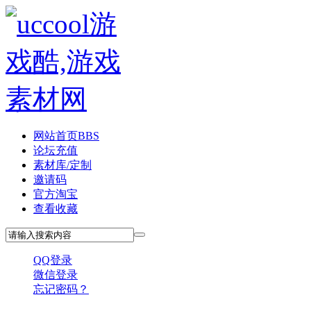
网站首页
BBS
论坛充值
素材库/定制
邀请码
官方淘宝
查看收藏
QQ登录
微信登录
忘记密码？