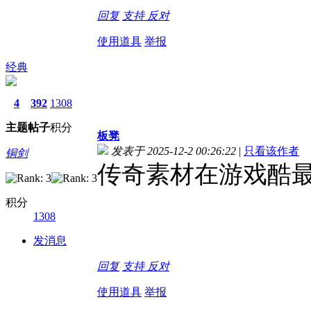
回复
支持
反对
使用道具
举报
经典
4
392
1308
主题
帖子
积分
板凳
发表于 2025-12-2 00:26:22
|
只看该作者
铜剑
传奇素材在游戏酷
积分
1308
发消息
回复
支持
反对
使用道具
举报