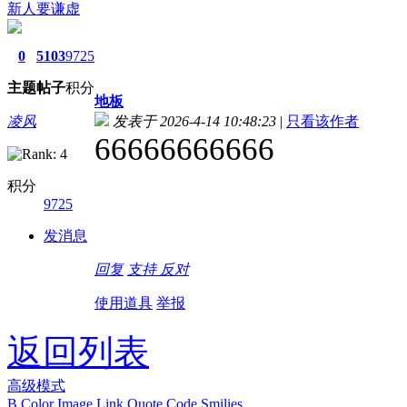
新人要谦虚
0
5103
9725
主题
帖子
积分
地板
凌风
发表于 2026-4-14 10:48:23
|
只看该作者
66666666666
积分
9725
发消息
回复
支持
反对
使用道具
举报
返回列表
高级模式
B
Color
Image
Link
Quote
Code
Smilies