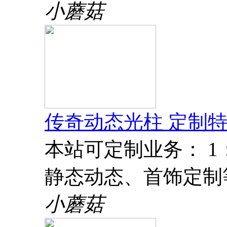
小蘑菇
传奇动态光柱 定制特
本站可定制业务： 
静态动态、首饰定制
小蘑菇