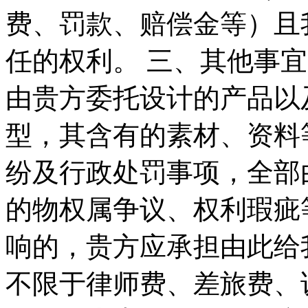
费、罚款、赔偿金等）且
任的权利。 三、其他事宜
由贵方委托设计的产品以
型，其含有的素材、资料
纷及行政处罚事项，全部
的物权属争议、权利瑕疵
响的，贵方应承担由此给
不限于律师费、差旅费、