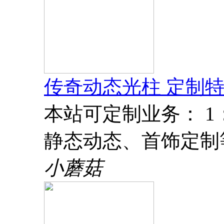
传奇动态光柱 定制特
本站可定制业务： 
静态动态、首饰定制
小蘑菇