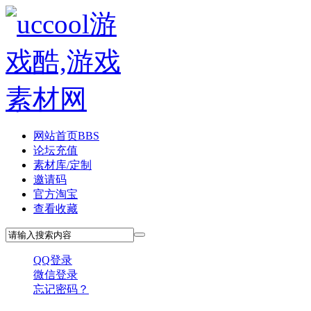
网站首页
BBS
论坛充值
素材库/定制
邀请码
官方淘宝
查看收藏
QQ登录
微信登录
忘记密码？