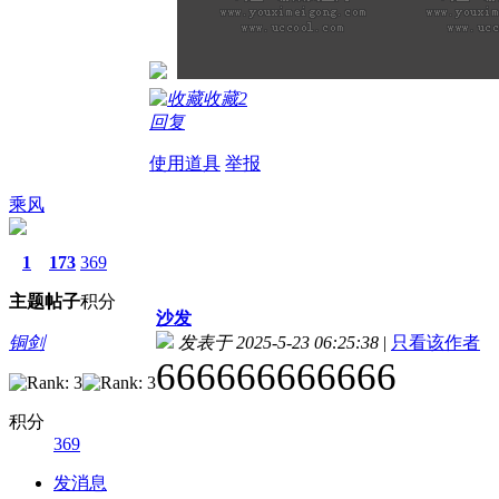
收藏
2
回复
使用道具
举报
乘风
1
173
369
主题
帖子
积分
沙发
铜剑
发表于 2025-5-23 06:25:38
|
只看该作者
666666666666
积分
369
发消息