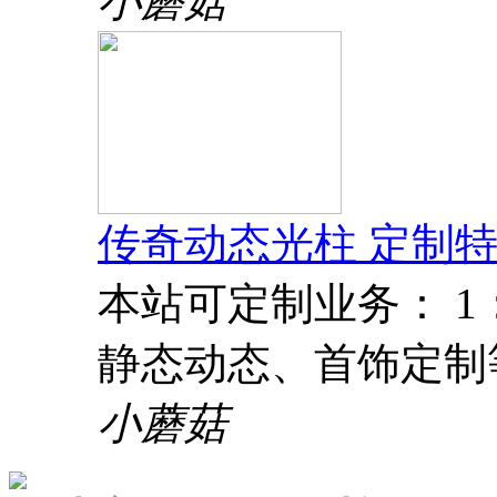
小蘑菇
传奇动态光柱 定制特
本站可定制业务： 
静态动态、首饰定制
小蘑菇