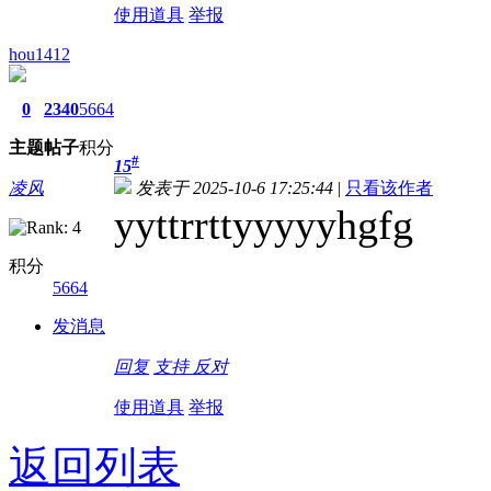
使用道具
举报
hou1412
0
2340
5664
主题
帖子
积分
#
15
凌风
发表于 2025-10-6 17:25:44
|
只看该作者
yyttrrttyyyyyhgfg
积分
5664
发消息
回复
支持
反对
使用道具
举报
返回列表