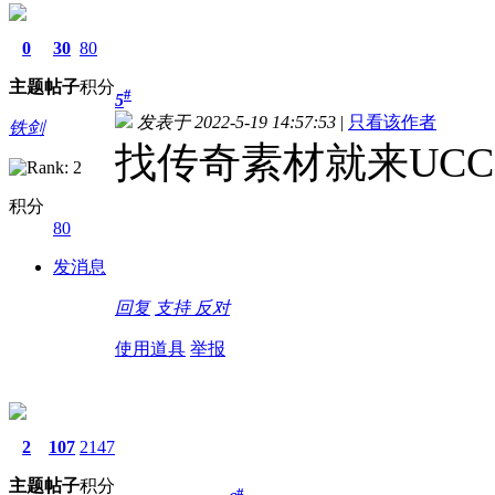
0
30
80
主题
帖子
积分
#
5
发表于 2022-5-19 14:57:53
|
只看该作者
铁剑
找传奇素材就来UCC
积分
80
发消息
回复
支持
反对
使用道具
举报
阳光
2
107
2147
主题
帖子
积分
#