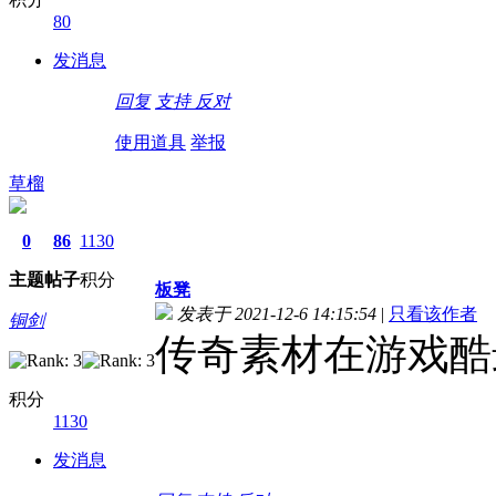
80
发消息
回复
支持
反对
使用道具
举报
草榴
0
86
1130
主题
帖子
积分
板凳
发表于 2021-12-6 14:15:54
|
只看该作者
铜剑
传奇素材在游戏酷
积分
1130
发消息