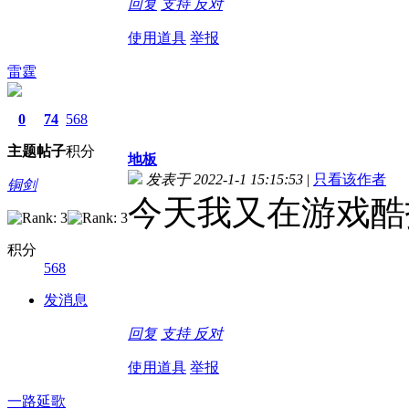
回复
支持
反对
使用道具
举报
雷霆
0
74
568
主题
帖子
积分
地板
发表于 2022-1-1 15:15:53
|
只看该作者
铜剑
今天我又在游戏酷
积分
568
发消息
回复
支持
反对
使用道具
举报
一路延歌