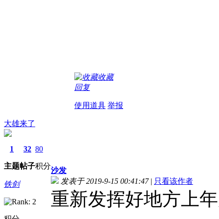
收藏
回复
使用道具
举报
大雄来了
1
32
80
主题
帖子
积分
沙发
发表于 2019-9-15 00:41:47
|
只看该作者
铁剑
重新发挥好地方上年
积分