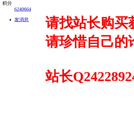
积分
6240664
请找站长购买
发消息
请珍惜自己的
站长Q2422892