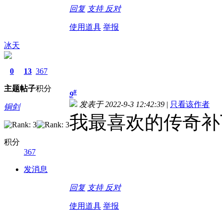
回复
支持
反对
使用道具
举报
冰天
0
13
367
主题
帖子
积分
#
9
发表于 2022-9-3 12:42:39
|
只看该作者
铜剑
我最喜欢的传奇补丁
积分
367
发消息
回复
支持
反对
使用道具
举报