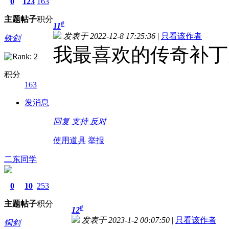
0
123
163
主题
帖子
积分
#
11
发表于 2022-12-8 17:25:36
|
只看该作者
铁剑
我最喜欢的传奇补丁大
积分
163
发消息
回复
支持
反对
使用道具
举报
二东同学
0
10
253
主题
帖子
积分
#
12
发表于 2023-1-2 00:07:50
|
只看该作者
铜剑