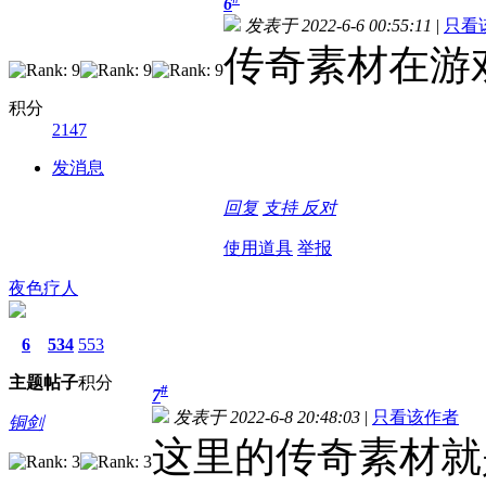
6
发表于 2022-6-6 00:55:11
|
只看
7折会员
传奇素材在游
积分
2147
发消息
回复
支持
反对
使用道具
举报
夜色疗人
6
534
553
主题
帖子
积分
#
7
发表于 2022-6-8 20:48:03
|
只看该作者
铜剑
这里的传奇素材就