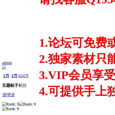
1.论坛可免
2.独家素材只
admin
3.VIP会员享
1万
1万
624万
主题
帖子
积分
4.可提供手
管理员