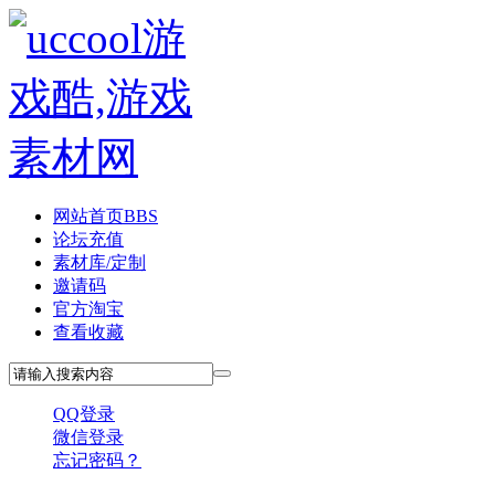
网站首页
BBS
论坛充值
素材库/定制
邀请码
官方淘宝
查看收藏
QQ登录
微信登录
忘记密码？