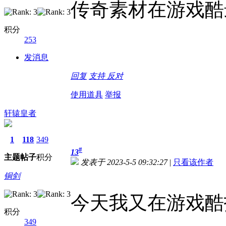
传奇素材在游戏酷
积分
253
发消息
回复
支持
反对
使用道具
举报
轩辕皇者
1
118
349
#
13
主题
帖子
积分
发表于 2023-5-5 09:32:27
|
只看该作者
铜剑
今天我又在游戏酷
积分
349