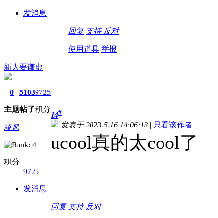
发消息
回复
支持
反对
使用道具
举报
新人要谦虚
0
5103
9725
主题
帖子
积分
#
14
发表于 2023-5-16 14:06:18
|
只看该作者
凌风
ucool真的太cool了
积分
9725
发消息
回复
支持
反对