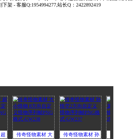
1954994277,站长Q：2422892419
传奇怪物素材 大
传奇怪物素材 孙
传奇怪物素材 红