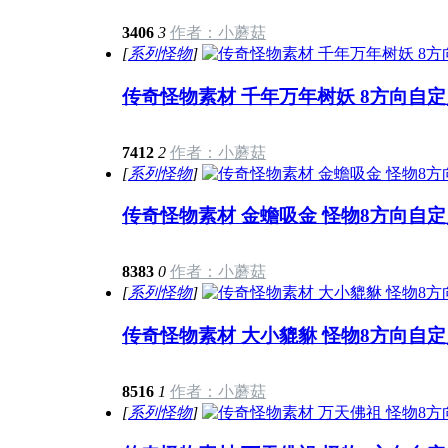
3406
3
作者：小蘑菇
[
系列怪物
]
传奇怪物素材 千年万年树妖 8方向自定
7412
2
作者：小蘑菇
[
系列怪物
]
传奇怪物素材 金蟾吸金 怪物8方向自定
8383
0
作者：小蘑菇
[
系列怪物
]
传奇怪物素材 大小貔貅 怪物8方向自定
8516
1
作者：小蘑菇
[
系列怪物
]