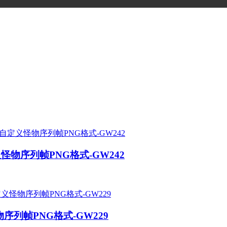
炸定时炸弹怪物自
械狗机枪宠物自定
赤月恶魔怪物自定
定义怪物序列帧
义怪物序列帧PNG
义怪物序列帧PNG
PNG格式-GW241
格式-GW240
格式-GW239
物序列帧PNG格式-GW242
序列帧PNG格式-GW229