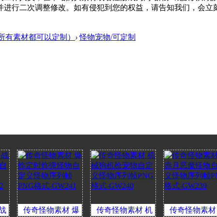
调整修改。如有侵犯到您的权益，请告知我们，会立刻下架 - 客服Q:
所有素材都可以定制）
›
怪物宠物/可定制
传奇怪物素材 爆
传奇怪物素材 机
传奇怪物素材 超