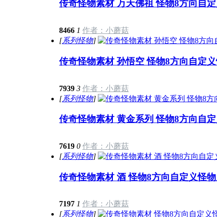
传奇怪物素材 万天佛祖 怪物8方向自定
8466
1
作者：小蘑菇
[
系列怪物
]
传奇怪物素材 孙悟空 怪物8方向自定义怪
7939
3
作者：小蘑菇
[
系列怪物
]
传奇怪物素材 黄金系列 怪物8方向自定
7619
0
作者：小蘑菇
[
系列怪物
]
传奇怪物素材 酒 怪物8方向自定义怪物序
7197
1
作者：小蘑菇
[
系列怪物
]