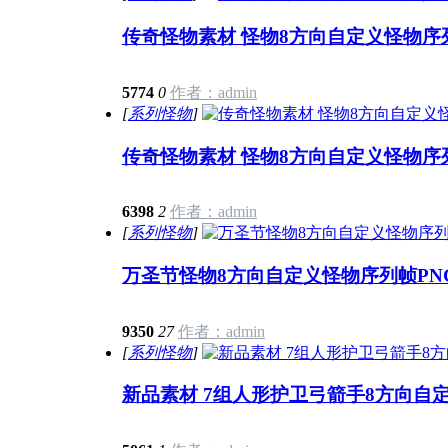
传奇怪物素材 怪物8方向自定义怪物序列
5774
0
作者：admin
[
系列怪物
]
传奇怪物素材 怪物8方向自定义怪物序列
6398
2
作者：admin
[
系列怪物
]
万圣节怪物8方向自定义怪物序列帧PNG
9350
27
作者：admin
[
系列怪物
]
新品素材 7组人形护卫弓箭手8方向自定