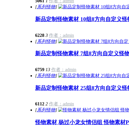
5061
1
作者：admin
[
系列怪物
]
新品定制怪物素材 10组8方向自定义怪物
6228
3
作者：admin
[
系列怪物
]
新品定制怪物素材 7组8方向自定义怪物序
6759
13
作者：admin
[
系列怪物
]
新品定制怪物素材 25组8方向自定义怪物
6112
2
作者：admin
[
系列怪物
]
怪物素材 杨过小龙女情侣组 怪物素材PN