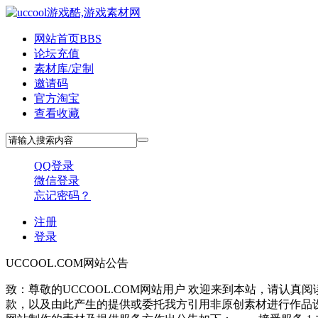
网站首页
BBS
论坛充值
素材库/定制
邀请码
官方淘宝
查看收藏
QQ登录
微信登录
忘记密码？
注册
登录
UCCOOL.COM网站公告
致：尊敬的UCCOOL.COM网站用户 欢迎来到本站，请
款，以及由此产生的提供或委托我方引用非原创素材进行作品